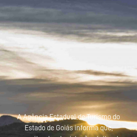
Powered by
Tradutor
A Agência Estadual de Turismo do
Estado de Goiás informa que,