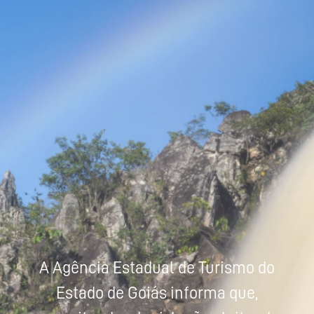
Powered by
Tradutor
A Agência Estadual de Turismo do
Estado de Goiás informa que,