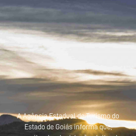
Powered by
Tradutor
A Agência Estadual de Turismo do
Estado de Goiás informa que,