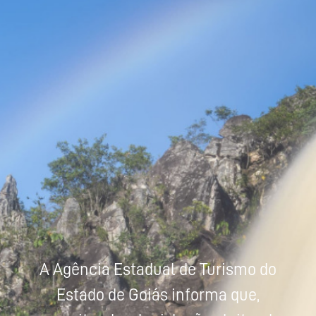
Powered by
Tradutor
A Agência Estadual de Turismo do
Estado de Goiás informa que,