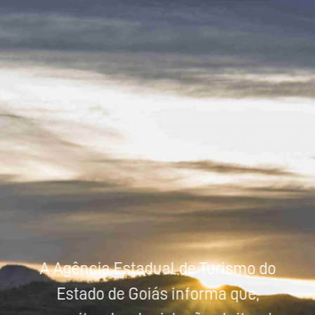
Powered by
Tradutor
A Agência Estadual de Turismo do
Estado de Goiás informa que,