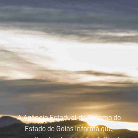
Powered by
Tradutor
A Agência Estadual de Turismo do
Estado de Goiás informa que,