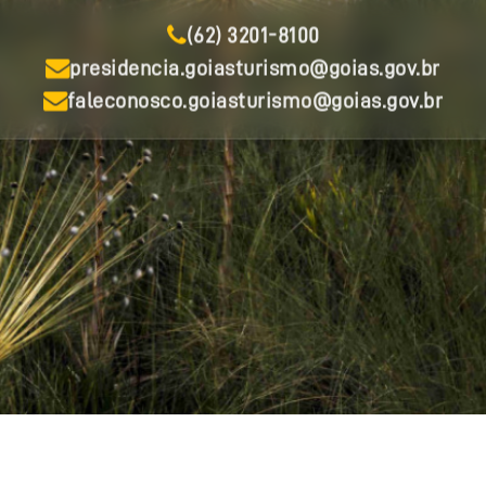
(62) 3201-8100
presidencia.goiasturismo@goias.gov.br
faleconosco.goiasturismo@goias.gov.br