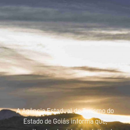
Powered by
Tradutor
A Agência Estadual de Turismo do
Estado de Goiás informa que,