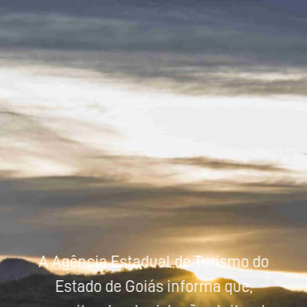
Powered by
Tradutor
A Agência Estadual de Turismo do
Estado de Goiás informa que,