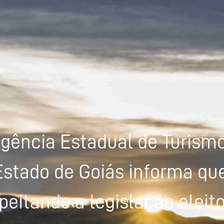
gência Estadual de Turism
Estado de Goiás informa que
peitando a legislação eleito