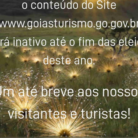
o conteúdo do Site
www.goiasturismo.go.gov.b
rá inativo até o fim das ele
deste ano.
m até breve aos noss
visitantes e turistas!