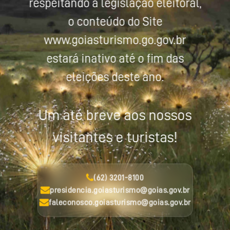
respeitando a legislação eleitoral,
o conteúdo do Site
www.goiasturismo.go.gov.br
estará inativo até o fim das
eleições deste ano.
Um até breve aos nossos
visitantes e turistas!
(62) 3201-8100
presidencia.goiasturismo@goias.gov.br
faleconosco.goiasturismo@goias.gov.br