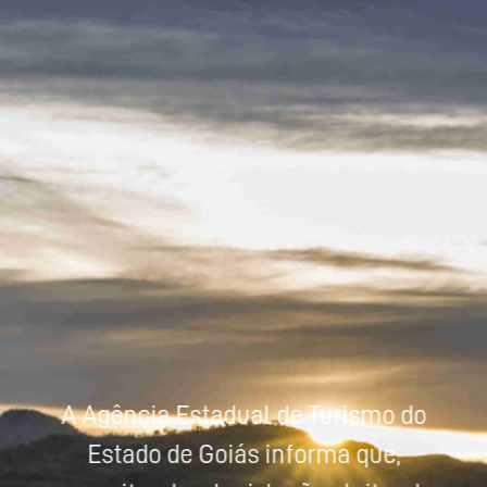
Powered by
Tradutor
A Agência Estadual de Turismo do
Estado de Goiás informa que,