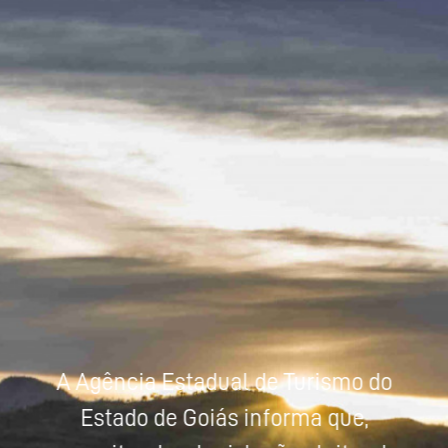
Powered by
Tradutor
A Agência Estadual de Turismo do
Estado de Goiás informa que,