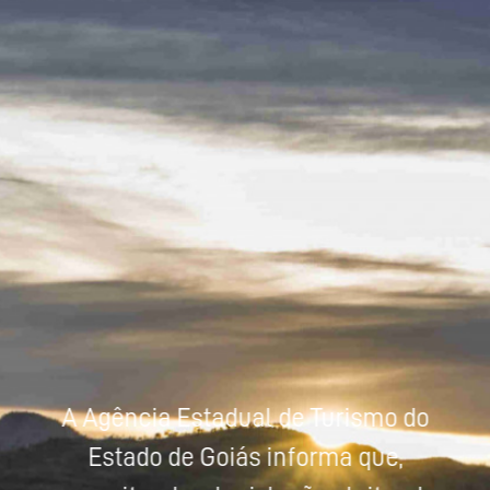
Powered by
Tradutor
A Agência Estadual de Turismo do
Estado de Goiás informa que,