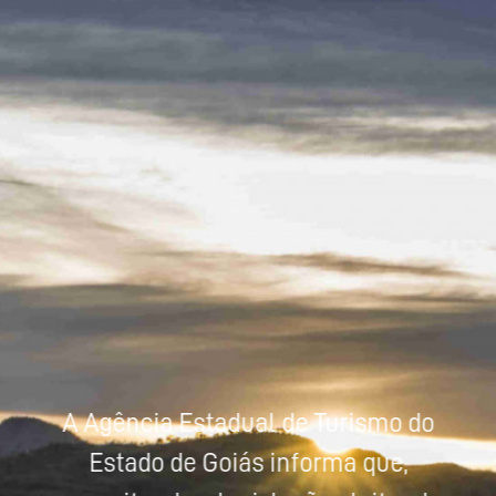
Powered by
Tradutor
A Agência Estadual de Turismo do
Estado de Goiás informa que,