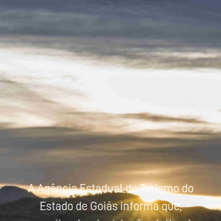
Powered by
Tradutor
A Agência Estadual de Turismo do
Estado de Goiás informa que,