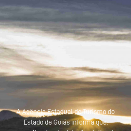
Powered by
Tradutor
A Agência Estadual de Turismo do
Estado de Goiás informa que,