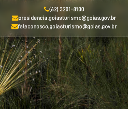
(62) 3201-8100
presidencia.goiasturismo@goias.gov.br
faleconosco.goiasturismo@goias.gov.br