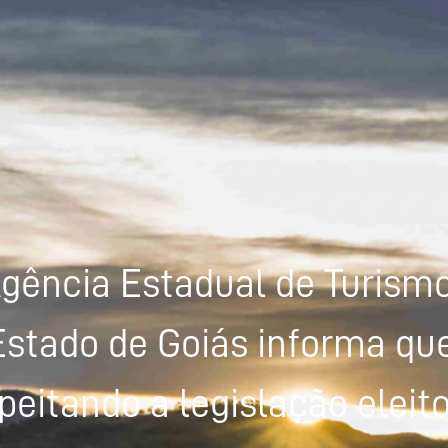
gência Estadual de Turism
Estado de Goiás informa que
peitando a legislação eleito