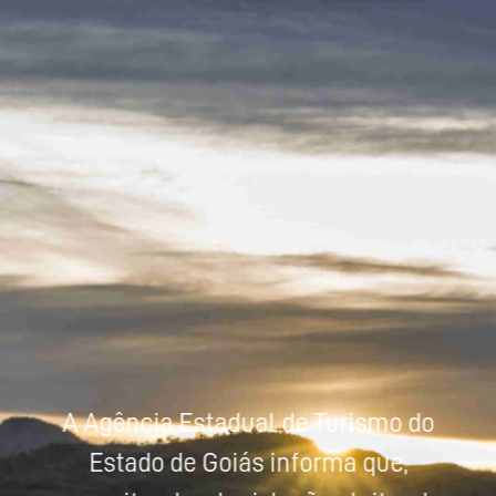
Powered by
Tradutor
A Agência Estadual de Turismo do
Estado de Goiás informa que,