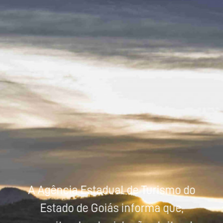
Powered by
Tradutor
A Agência Estadual de Turismo do
Estado de Goiás informa que,