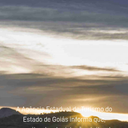
Powered by
Tradutor
A Agência Estadual de Turismo do
Estado de Goiás informa que,