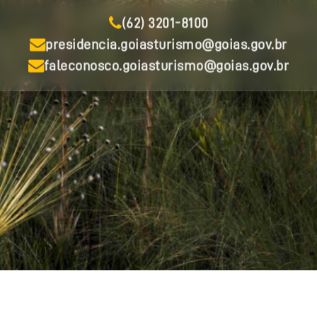
(62) 3201-8100
presidencia.goiasturismo@goias.gov.br
faleconosco.goiasturismo@goias.gov.br