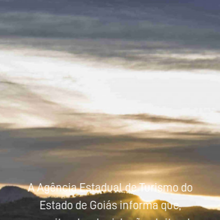
Powered by
Tradutor
A Agência Estadual de Turismo do
Estado de Goiás informa que,