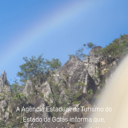
Powered by
Tradutor
A Agência Estadual de Turismo do
Estado de Goiás informa que,