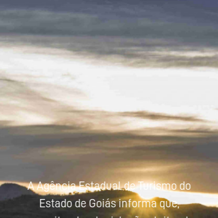
Powered by
Tradutor
A Agência Estadual de Turismo do
Estado de Goiás informa que,