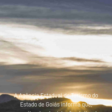
Powered by
Tradutor
A Agência Estadual de Turismo do
Estado de Goiás informa que,