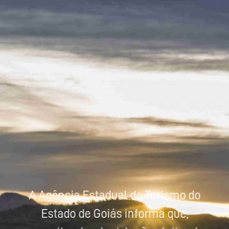
Powered by
Tradutor
A Agência Estadual de Turismo do
Estado de Goiás informa que,