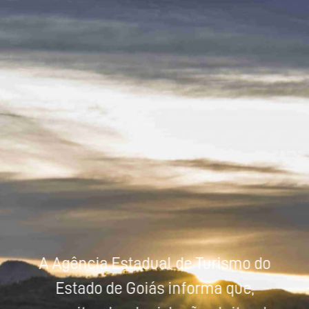
Powered by
Tradutor
A Agência Estadual de Turismo do
Estado de Goiás informa que,