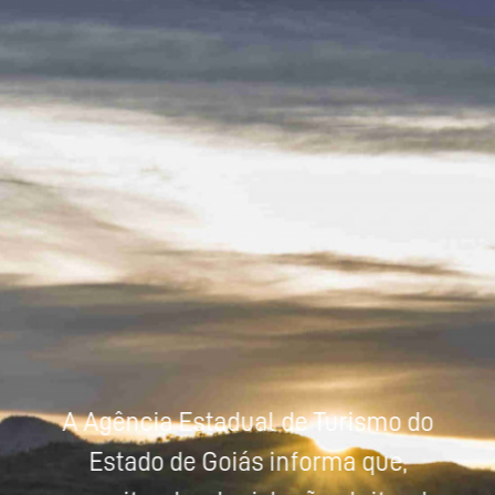
Powered by
Tradutor
A Agência Estadual de Turismo do
Estado de Goiás informa que,