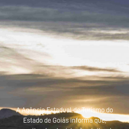
Powered by
Tradutor
A Agência Estadual de Turismo do
Estado de Goiás informa que,