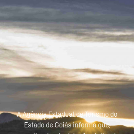
Powered by
Tradutor
A Agência Estadual de Turismo do
Estado de Goiás informa que,