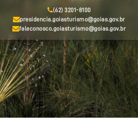
(62) 3201-8100
presidencia.goiasturismo@goias.gov.br
faleconosco.goiasturismo@goias.gov.br