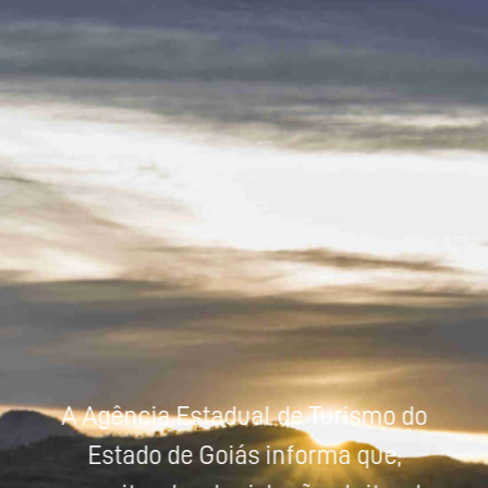
Powered by
Tradutor
A Agência Estadual de Turismo do
Estado de Goiás informa que,