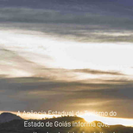
Powered by
Tradutor
A Agência Estadual de Turismo do
Estado de Goiás informa que,