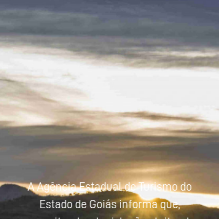
Powered by
Tradutor
A Agência Estadual de Turismo do
Estado de Goiás informa que,