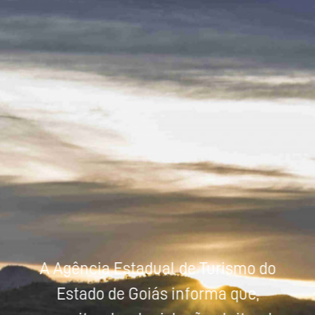
Powered by
Tradutor
A Agência Estadual de Turismo do
Estado de Goiás informa que,