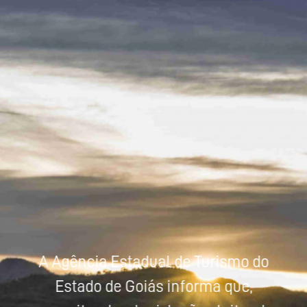
Powered by
Tradutor
A Agência Estadual de Turismo do
Estado de Goiás informa que,