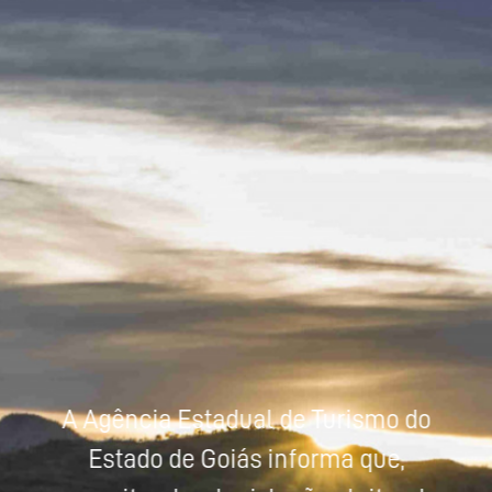
Powered by
Tradutor
A Agência Estadual de Turismo do
Estado de Goiás informa que,