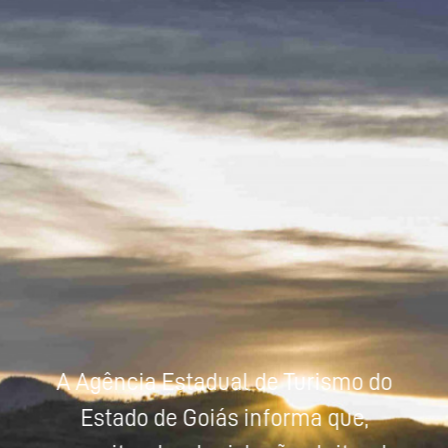
Powered by
Tradutor
A Agência Estadual de Turismo do
Estado de Goiás informa que,