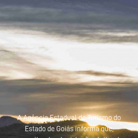
Powered by
Tradutor
A Agência Estadual de Turismo do
Estado de Goiás informa que,