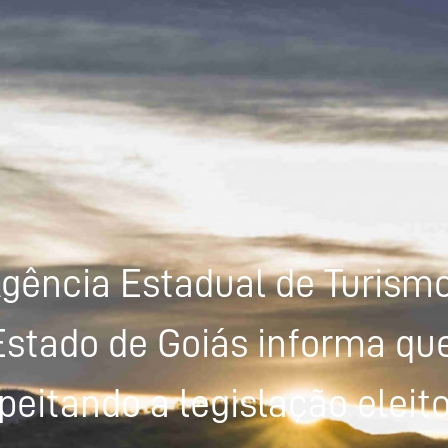
gência Estadual de Turism
Estado de Goiás informa que
peitando a legislação eleito