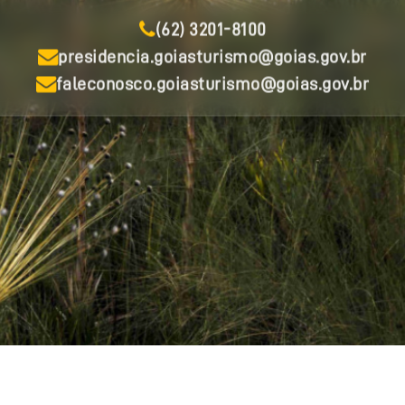
(62) 3201-8100
presidencia.goiasturismo@goias.gov.br
faleconosco.goiasturismo@goias.gov.br