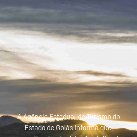
Powered by
Tradutor
A Agência Estadual de Turismo do
Estado de Goiás informa que,