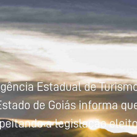
gência Estadual de Turism
Estado de Goiás informa que
peitando a legislação eleito