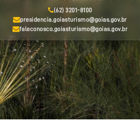
(62) 3201-8100
presidencia.goiasturismo@goias.gov.br
faleconosco.goiasturismo@goias.gov.br