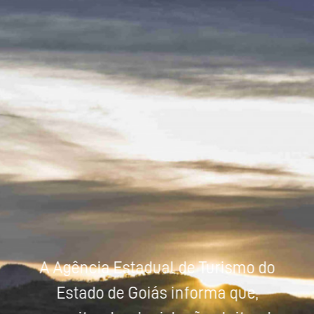
Powered by
Tradutor
A Agência Estadual de Turismo do
Estado de Goiás informa que,