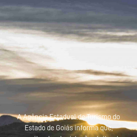
Powered by
Tradutor
A Agência Estadual de Turismo do
Estado de Goiás informa que,