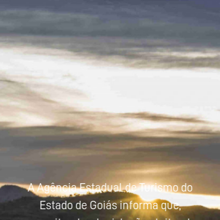
Powered by
Tradutor
A Agência Estadual de Turismo do
Estado de Goiás informa que,