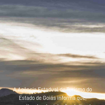
Powered by
Tradutor
A Agência Estadual de Turismo do
Estado de Goiás informa que,