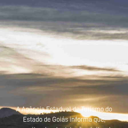
Powered by
Tradutor
A Agência Estadual de Turismo do
Estado de Goiás informa que,