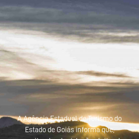
Powered by
Tradutor
A Agência Estadual de Turismo do
Estado de Goiás informa que,