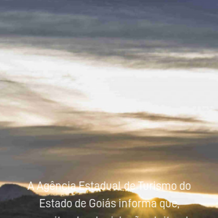
Powered by
Tradutor
A Agência Estadual de Turismo do
Estado de Goiás informa que,