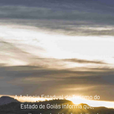
Powered by
Tradutor
A Agência Estadual de Turismo do
Estado de Goiás informa que,